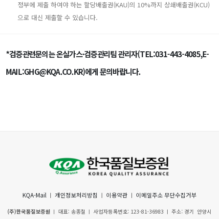
정부에 제출 하여야 하는 할당배출권(KAU)의 10%까지 상쇄배출권(KCU)
으로 대신 제출할 수 있습니다.
*검증관련문의는 온실가스·검증관리팀 관리자(TEL:031-443-4085,E-
MAIL:GHG@KQA.CO.KR)에게 문의바랍니다.
KQA-Mail
ㅣ
개인정보처리방침
ㅣ
이용약관
ㅣ
이메일주소 무단수집거부
(주)한국품질보증원
ㅣ 대표: 송종철 ㅣ 사업자등록번호: 123-81-36983 ㅣ 주소: 경기 안양시