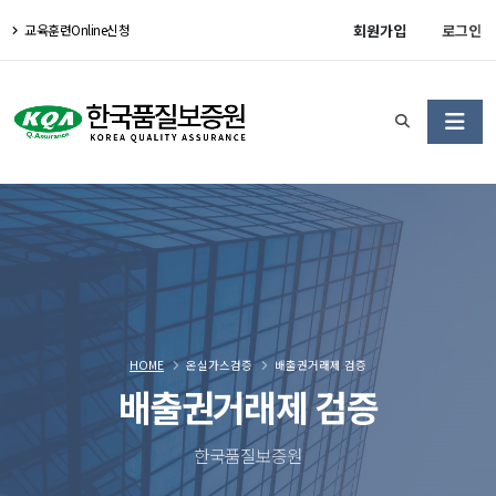
회원가입
로그인
교육훈련Online신청
HOME
온실가스검증
배출권거래제 검증
배출권거래제 검증
한국품질보증원