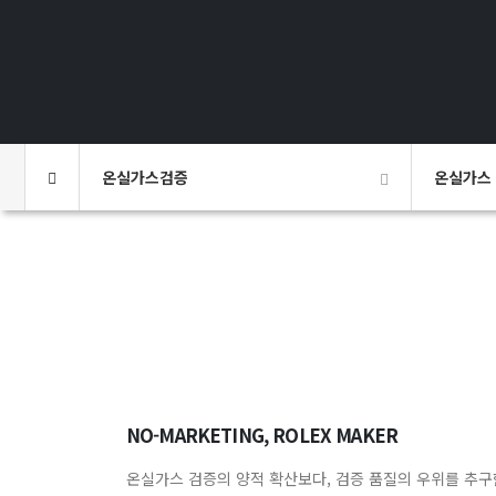
온실가스검증
온실가스
NO-MARKETING, ROLEX MAKER
온실가스 검증의 양적 확산보다, 검증 품질의 우위를 추구