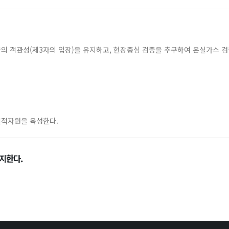
가스 검증의 객관성(제3자의 입장)을 유지하고, 현장중심 검증을 추구하여 온실가
인적자원을 육성한다.
지한다.