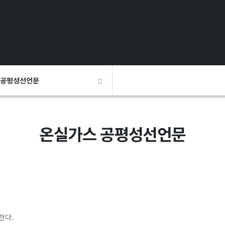
 공평성선언문
온실가스 공평성선언문
한다.