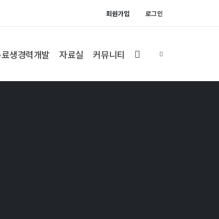
회원가입
로그인
수료생경력개발
자료실
커뮤니티