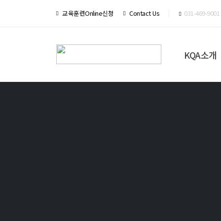
교육훈련Online신청
Contact Us
031-469-9001
KQA소개