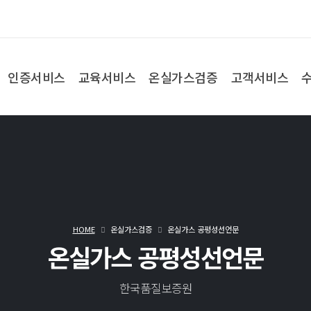
인증서비스
교육서비스
온실가스검증
고객서비스
HOME
온실가스검증
온실가스 공평성선언문
온실가스 공평성선언문
한국품질보증원