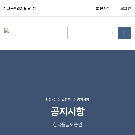
회원가입
로그인
교육훈련Online신청
HOME
쇼핑몰
공지사항
공지사항
한국품질보증원