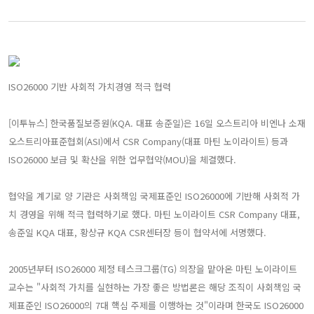
ISO26000 기반 사회적 가치경영 적극 협력
[이투뉴스] 한국품질보증원(KQA. 대표 송준일)은 16일 오스트리아 비엔나 소재
오스트리아표준협회(ASI)에서 CSR Company(대표 마틴 노이라이트) 등과
ISO26000 보급 및 확산을 위한 업무협약(MOU)을 체결했다.
협약을 계기로 양 기관은 사회책임 국제표준인 ISO26000에 기반해 사회적 가
치 경영을 위해 적극 협력하기로 했다. 마틴 노이라이트 CSR Company 대표,
송준일 KQA 대표, 황상규 KQA CSR센터장 등이 협약서에 서명했다.
2005년부터 ISO26000 제정 테스크그룹(TG) 의장을 맡아온 마틴 노이라이트
교수는 "사회적 가치를 실현하는 가장 좋은 방법론은 해당 조직이 사회책임 국
제표준인 ISO26000의 7대 핵심 주제를 이행하는 것"이라며 한국도 ISO26000