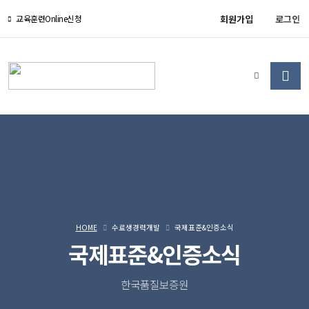
회원가입
로그인
교육훈련Online신청
HOME
수료생경력개발
국제표준&인증소식
국제표준&인증소식
한국품질보증원