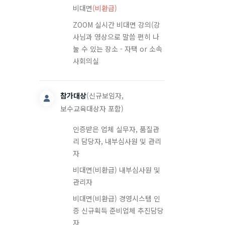
비대면
(비환급)
ZOOM 실시간 비대면 강의(강
사님과 영상으로 말씀 편히 나
눌 수 있는 장소 - 자택 or 소속
사회의실
참가대상
(신규보임자,
보수교육대상자 포함)
인증받은 업체 실무자, 품질관
리 담당자, 내부심사원 및 관리
자
비대면(비환급) 내부심사원 및
관리자
비대면(비환급) 경영시스템 인
증 신규획득 준비업체 추진담당
자