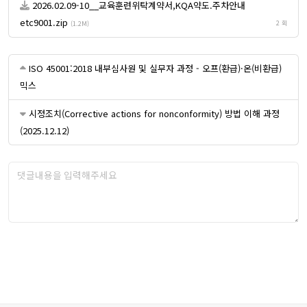
2026.02.09-10__교육훈련위탁계약서,KQA약도.주차안내
etc9001.zip
2 회
(1.2M)
ISO 45001:2018 내부심사원 및 실무자 과정 - 오프(환급)·온(비환급)
믹스
시정조치(Corrective actions for nonconformity) 방법 이해 과정
(2025.12.12)