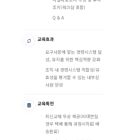
조치(워크샵 포함)
Q & A
교육효과
요구사항에 맞는 경영시스템 달
성, 유지를 위한 핵심역량 강화
조직 내 경영시스템 적합성/유
효성을 평가할 수 있는 내부심
사원 양성
교육특전
최신교재 무상 제공(비대면일
경우 택배 통해 과정시작前 배
송완료)