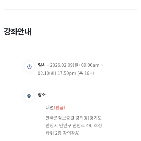
강좌안내
일시 -
2026.02.09(월) 09:00am ~
02.10(화) 17:50pm (총 16H)
장소
대면
(환급)
한국품질보증원 강의장(경기도
안양시 만안구 만안로 49, 호정
타워 2층 강의장A)