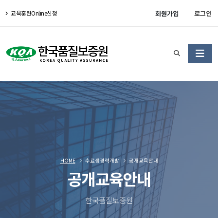
회원가입
로그인
교육훈련Online신청
HOME
수료생경력개발
공개교육안내
공개교육안내
한국품질보증원