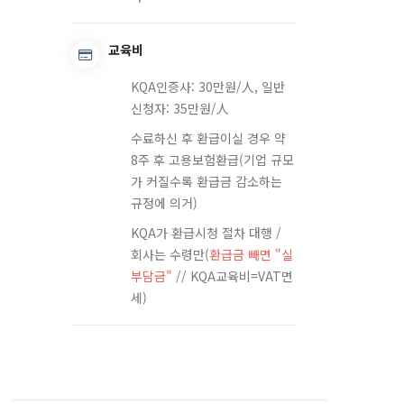
교육비
KQA인증사: 30만원/人, 일반
신청자: 35만원/人
수료하신 후 환급이실 경우 약
8주 후 고용보험환급(기업 규모
가 커질수록 환급금 감소하는
규정에 의거)
KQA가 환급시청 절차 대행 /
회사는 수령만(
환급금 빼면 "실
부담금"
// KQA교육비=VAT면
세)