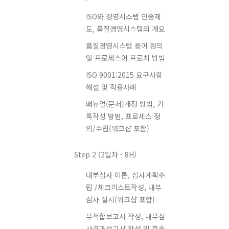
ISO와 경영시스템 인증제
도, 품질경영시스템의 개요
품질경영시스템 용어 정의
및 프로세스어 프로치 방법
ISO 9001:2015 요구사항
해설 및 적용사례
매뉴얼(문서)개정 방법, 기
록작성 방법, 프로세스 정
의/수립(워크샵 포함)
Step 2 (2일차 - 8H)
내부심사 이론, 심사계획수
립 /체크리스트작성, 내부
심사 실시(워크샵 포함)
부적합보고서 작성, 내부심
사결과보고서 작성 및 후속