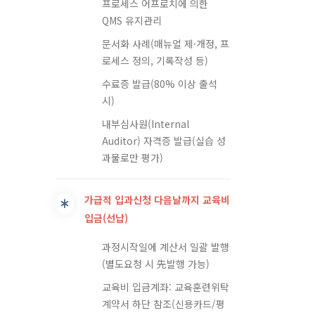
프로세스 어프로치에 의한
QMS 유지관리
문서화 사례(매뉴얼 제·개정, 프
로세스 정의, 기록작성 등)
수료증 발급(80% 이상 출석
시)
내부심사원(Internal
Auditor) 자격증 발급(실습 성
과물로만 평가)
가급적 입과신청 다음날까지 교육비
입금(선납)
과정시작일에 계산서 일괄 발행
(별도요청 시 先발행 가능)
교육비 입금계좌: 교육훈련위탁
계약서 하단 참조(신용카드/평