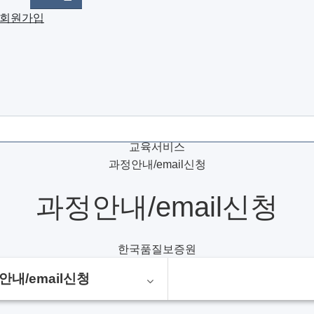
회원가입
Home
교육서비스
과정안내/email신청
과정안내/email신청
한국품질보증원
안내/email신청