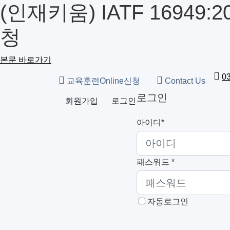
(인재키움) IATF 16949
청
본문 바로가기
0
교육훈련Online신청
Contact Us
로그인
회원가입
로그인
아이디*
패스워드 *
자동로그인