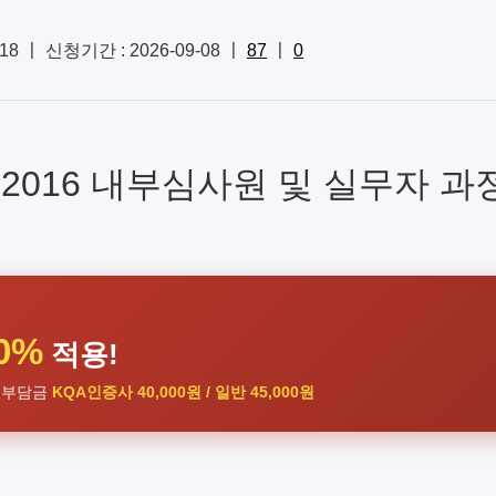
-18 〡 신청기간 : 2026-09-08 〡
87
〡
0
49:2016 내부심사원 및 실무자 과
0%
적용!
실부담금
KQA인증사 40,000원 / 일반 45,000원