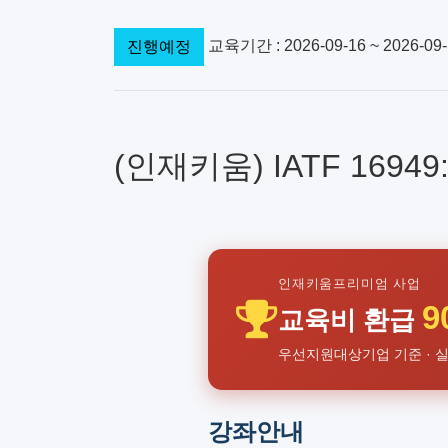
교육기간 : 2026-09-16 ~ 2026-09
진행예정
(인재키움) IATF 169
인재키움프리미엄 사업
9
교육비 환급
우선지원대상기업 기준 · 
강좌안내