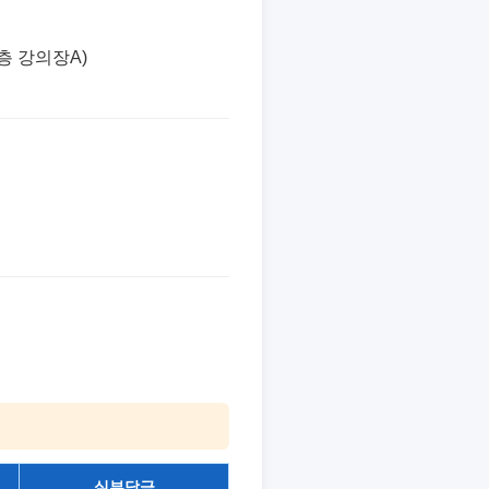
층 강의장A)
실부담금