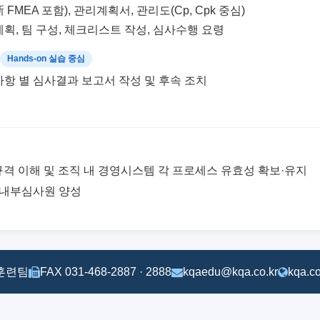
 FMEA 포함), 관리계획서, 관리도(Cp, Cpk 중심)
계획, 팀 구성, 체크리스트 작성, 심사수행 요령
Hands-on 실습 중심
사항 별 심사결과 보고서 작성 및 후속 조치
016 규격 이해 및 조직 내 경영시스템 각 프로세스 유효성 확보·유지
/ 내부심사원 양성
교육훈련팀
FAX 031-468-2887 · 2888
kqaedu@kqa.co.kr
kqa.