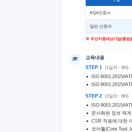
KQA인증사
일반 신청자
※ 우선지원대상기업(종업원 1
교육내용
STEP 1
(1일차 · 8H)
ISO 9001:2015/I
ISO 9001:2015/I
STEP 2
(2일차 · 8H)
ISO 9001:2015/I
문서화된 정보 체계 
CSR 적용에 대한 
코어툴(Core Tool