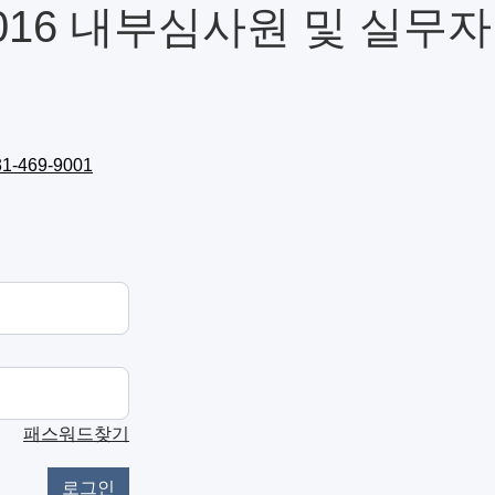
:2016 내부심사원 및 실무자
31-469-9001
패스워드찾기