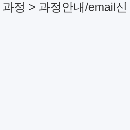
 과정 > 과정안내/email신