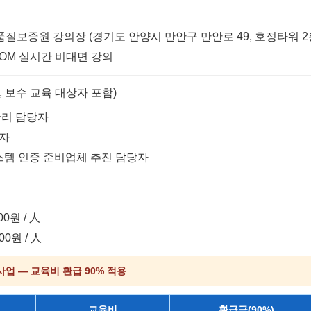
품질보증원 강의장 (경기도 안양시 만안구 만안로 49, 호정타워 2
OOM 실시간 비대면 강의
, 보수 교육 대상자 포함)
관리 담당자
리자
템 인증 준비업체 추진 담당자
00원 / 人
00원 / 人
업 — 교육비 환급 90% 적용
교육비
환급금(90%)