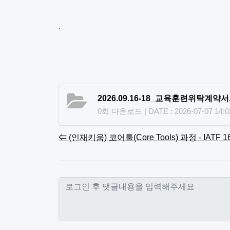
.
2026.09.16-18_교육훈련위탁계약서,
0회 다운로드 | DATE : 2026-07-07 14:0
⇐ (인재키움) 코어툴(Core Tools) 과정 - IATF