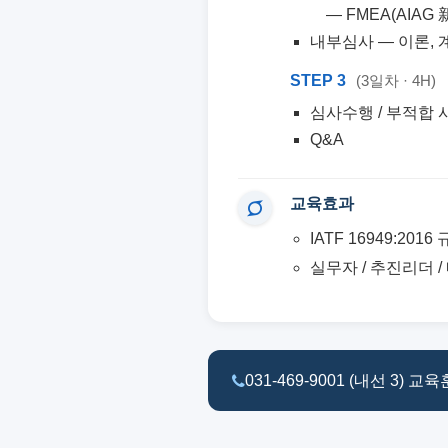
— FMEA(AIAG 新
내부심사 — 이론, 
STEP 3
(3일차 · 4H)
심사수행 / 부적합 
Q&A
교육효과
IATF 16949:2
실무자 / 추진리더 
031-469-9001 (내선 3) 