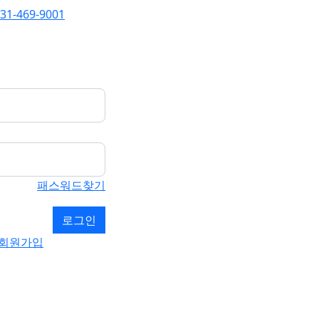
31-469-9001
패스워드찾기
회원가입