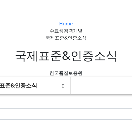
Home
수료생경력개발
국제표준&인증소식
국제표준&인증소식
한국품질보증원
표준&인증소식