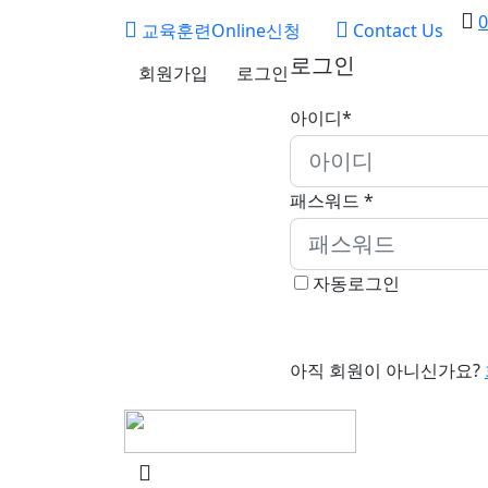
0
교육훈련Online신청
Contact Us
로그인
회원가입
로그인
아이디*
패스워드 *
자동로그인
아직 회원이 아니신가요?