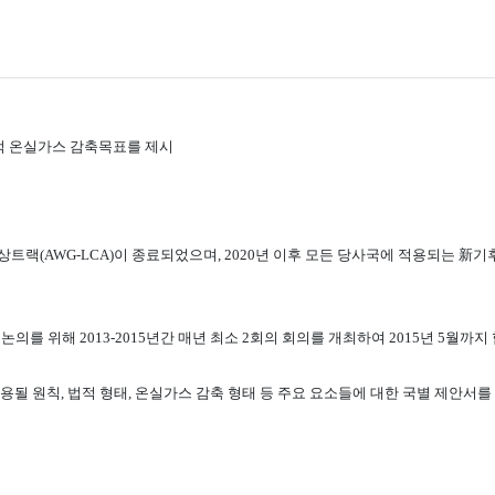
정적 온실가스 감축목표를 제시
랙(AWG-LCA)이 종료되었으며, 2020년 이후 모든 당사국에 적용되는 新기후체
 논의를 위해 2013-2015년간 매년 최소 2회의 회의를 개최하여 2015년 5월
적용될 원칙, 법적 형태, 온실가스 감축 형태 등 주요 요소들에 대한 국별 제안서를