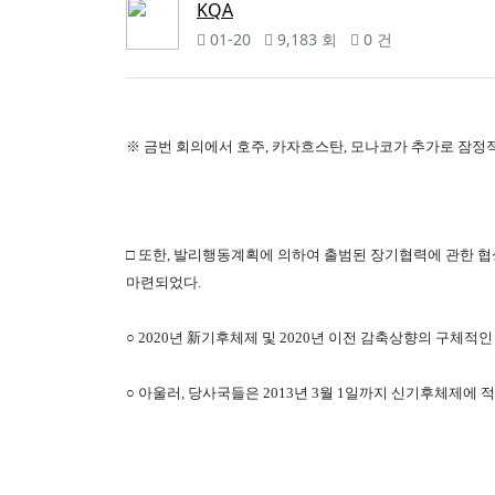
KQA
01-20
9,183 회
0 건
※ 금번 회의에서 호주, 카자흐스탄, 모나코가 추가로 잠
□ 또한, 발리행동계획에 의하여 출범된 장기협력에 관한 협상트
마련되었다.
○ 2020년 新기후체제 및 2020년 이전 감축상향의 구체적인
○ 아울러, 당사국들은 2013년 3월 1일까지 신기후체제에 