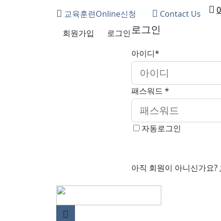
0
교육훈련Online신청
Contact Us
로그인
회원가입
로그인
아이디*
패스워드 *
자동로그인
아직 회원이 아니신가요?