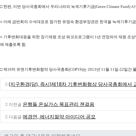
□ 한편, 이번 당사국총회에서 우리나라의 녹색기후기금(Green Climate Fu
○ 이에 금번회의 수석대표로 참가한 유영숙 환경부장관은 한국을 녹색기후기금(
○ 기후변화대응을 위한 장기재원 조성 워크프로그램이 1년 연장되어 재원 조성
에 제출토록 함.
□ 제19차 유엔기후변화협약 당사국총회(COP19)는 2013년 11월 11일-22일
(지구환경(담), 즉시)제18차 기후변화협상 당사국총회에서 
은행들 온실가스 목표관리 잰걸음
이전글
에경연, 에너지절약 아이디어 공모
다음글