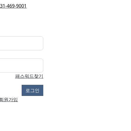
31-469-9001
패스워드찾기
회원가입