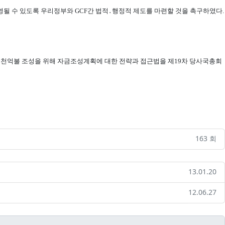
 운영될 수 있도록 우리정부와 GCF간 법적․행정적 제도를 마련할 것을 촉구하였다.
1천억불 조성을 위해 자금조성계획에 대한 전략과 접근법을 제19차 당사국총회
163 회
13.01.20
12.06.27