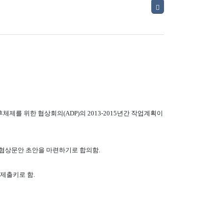
제를 위한 협상회의(ADP)의 2013-2015년간 작업계획이
까지 협상문안 초안을 마련하기로 합의함.
 제출키로 함.