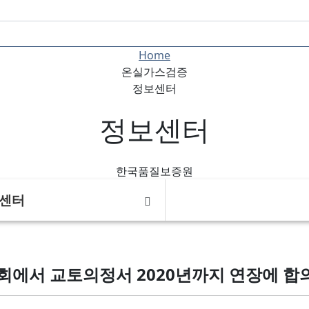
Home
온실가스검증
정보센터
정보센터
한국품질보증원
센터
회에서 교토의정서 2020년까지 연장에 합